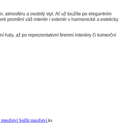
atmosféru a osobitý styl. Ať už toužíte po elegantním 
teré promění váš interiér i exteriér v harmonické a esteticky 
 haly, až po reprezentativní firemní interiéry či komerční 
t množství
Snížit množství
ks