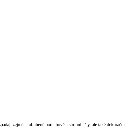
dají zejména oblíbené podlahové a stropní lišty, ale také dekorační