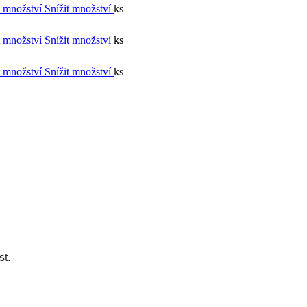
t množství
Snížit množství
ks
t množství
Snížit množství
ks
t množství
Snížit množství
ks
st
.