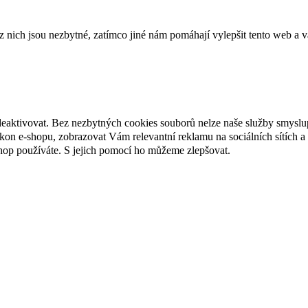
ich jsou nezbytné, zatímco jiné nám pomáhají vylepšit tento web a vá
deaktivovat. Bez nezbytných cookies souborů nelze naše služby smyslu
n e-shopu, zobrazovat Vám relevantní reklamu na sociálních sítích a 
hop používáte. S jejich pomocí ho můžeme zlepšovat.