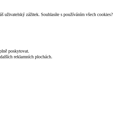
š uživatelský zážitek. Souhlasíte s používáním všech cookies?
plně poskytovat.
dalších reklamních plochách.