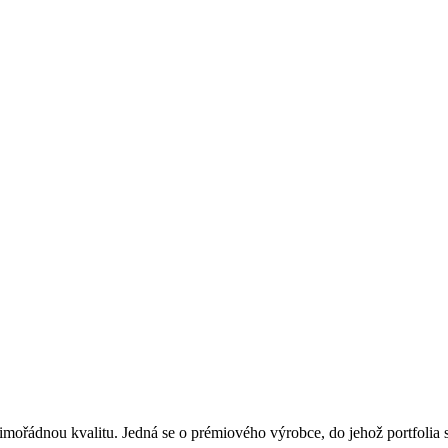
ádnou kvalitu. Jedná se o prémiového výrobce, do jehož portfolia spa