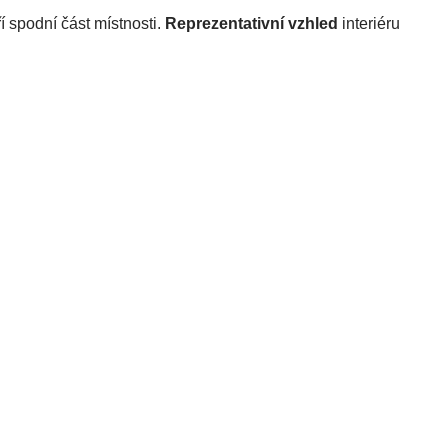
ří spodní část místnosti. 
Reprezentativní vzhled
 interiéru 