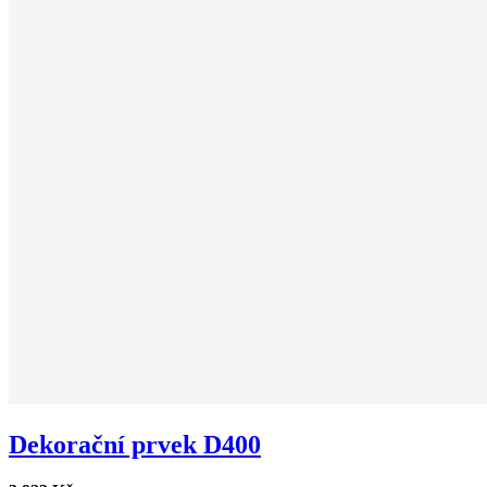
Dekorační prvek D400