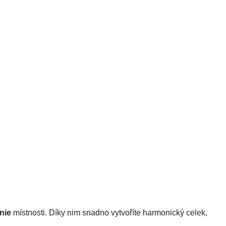
inie
 místnosti. Díky nim snadno vytvoříte harmonický celek, 