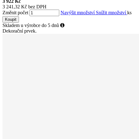
3 922 Kč
3 241,32 Kč bez DPH
Změnit počet
Navýšit množství
Snížit množství
ks
Koupit
Skladem u výrobce do 5 dnů
Dekorační prvek.