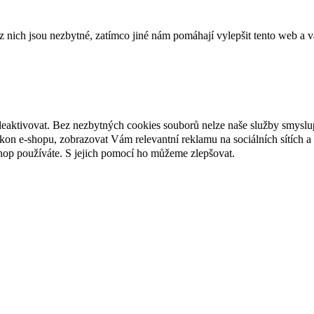
ich jsou nezbytné, zatímco jiné nám pomáhají vylepšit tento web a vá
deaktivovat. Bez nezbytných cookies souborů nelze naše služby smyslu
n e-shopu, zobrazovat Vám relevantní reklamu na sociálních sítích a 
hop používáte. S jejich pomocí ho můžeme zlepšovat.