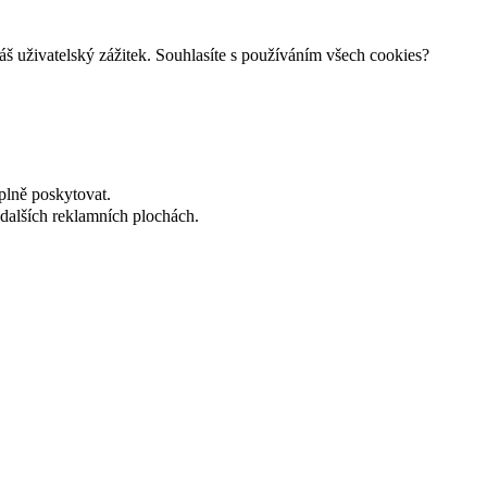
š uživatelský zážitek. Souhlasíte s používáním všech cookies?
plně poskytovat.
dalších reklamních plochách.