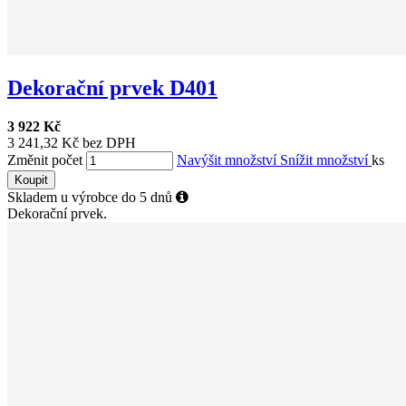
Dekorační prvek D401
3 922 Kč
3 241,32 Kč bez DPH
Změnit počet
Navýšit množství
Snížit množství
ks
Koupit
Skladem u výrobce do 5 dnů
Dekorační prvek.