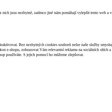
ich jsou nezbytné, zatímco jiné nám pomáhají vylepšit tento web a vá
deaktivovat. Bez nezbytných cookies souborů nelze naše služby smyslu
n e-shopu, zobrazovat Vám relevantní reklamu na sociálních sítích a 
hop používáte. S jejich pomocí ho můžeme zlepšovat.