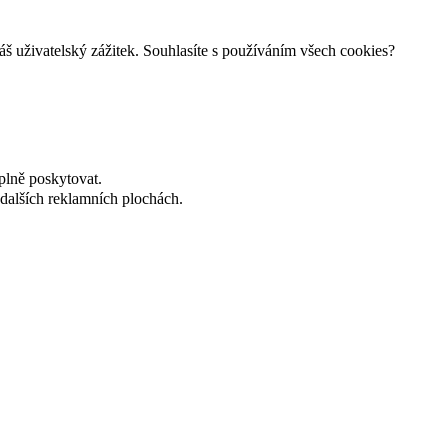
š uživatelský zážitek. Souhlasíte s používáním všech cookies?
plně poskytovat.
dalších reklamních plochách.