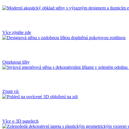
Více zjistíte zde
Omrknout lišty
Zjistit víc
Více o 3D panelech