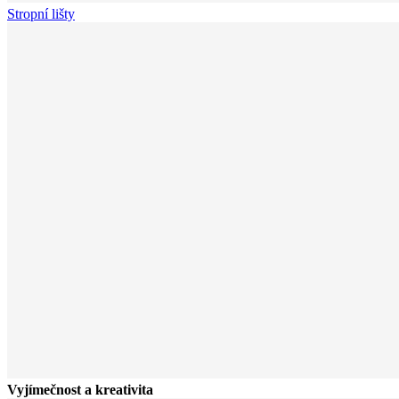
Stropní lišty
Vyjímečnost a kreativita