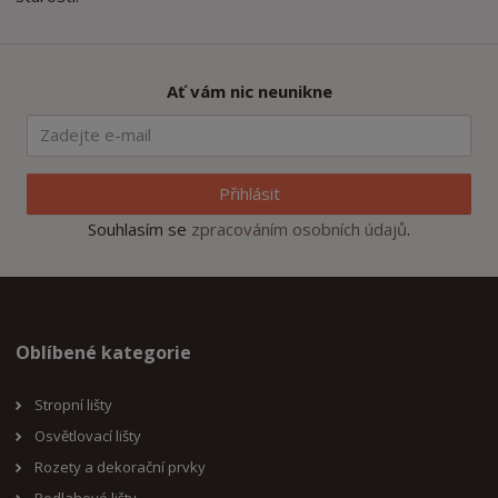
Ať vám nic neunikne
Přihlásit
Souhlasím se
zpracováním osobních údajů
.
Oblíbené kategorie
Stropní lišty
Osvětlovací lišty
Rozety a dekorační prvky
Podlahové lišty