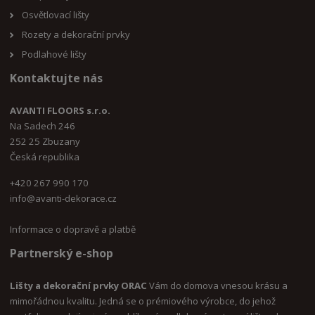
Osvětlovací lišty
Rozety a dekorační prvky
Podlahové lišty
Kontaktujte nás
AVANTI FLOORS s.r.o.
Na Sadech 246
252 25 Zbuzany
Česká republika
+420 267 990 170
i
nfo@avanti-dekorace.cz
Informace o dopravě a platbě
Partnerský e-shop
Lišty a dekorační prvky ORAC
Vám do domova vnesou krásu a
mimořádnou kvalitu. Jedná se o prémiového výrobce, do jehož