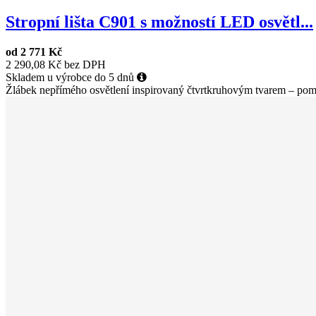
Stropní lišta C901 s možností LED osvětl...
od
2 771 Kč
2 290,08 Kč bez DPH
Skladem u výrobce do 5 dnů
Žlábek nepřímého osvětlení inspirovaný čtvrtkruhovým tvarem – pomo