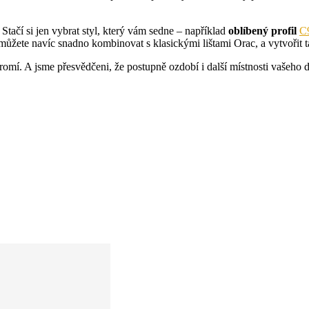
.
tačí si jen vybrat styl, který vám sedne – například
oblíbený profil
C
můžete navíc snadno kombinovat s klasickými lištami Orac, a vytvořit 
romí. A jsme přesvědčeni, že postupně ozdobí i další místnosti vašeho 