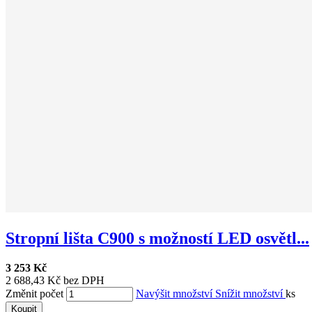
Stropní lišta C900 s možností LED osvětl...
3 253 Kč
2 688,43 Kč bez DPH
Změnit počet
Navýšit množství
Snížit množství
ks
Koupit