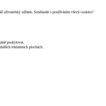
š uživatelský zážitek. Souhlasíte s používáním všech cookies?
plně poskytovat.
dalších reklamních plochách.