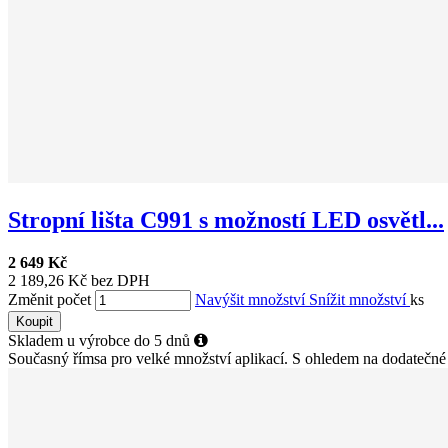
Stropní lišta C991 s možností LED osvětl...
2 649 Kč
2 189,26 Kč bez DPH
Změnit počet
Navýšit množství
Snížit množství
ks
Koupit
Skladem u výrobce do 5 dnů
Současný římsa pro velké množství aplikací. S ohledem na dodatečné 