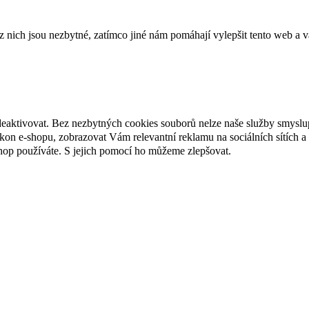
ich jsou nezbytné, zatímco jiné nám pomáhají vylepšit tento web a vá
deaktivovat. Bez nezbytných cookies souborů nelze naše služby smyslu
n e-shopu, zobrazovat Vám relevantní reklamu na sociálních sítích a 
hop používáte. S jejich pomocí ho můžeme zlepšovat.