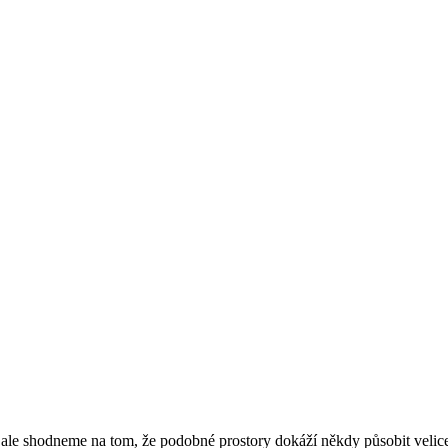
le shodneme na tom, že podobné prostory dokáží někdy působit velice ch