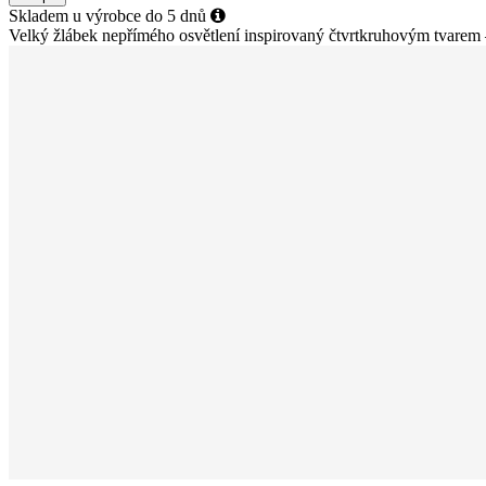
Skladem u výrobce do 5 dnů
Velký žlábek nepřímého osvětlení inspirovaný čtvrtkruhovým tvarem 