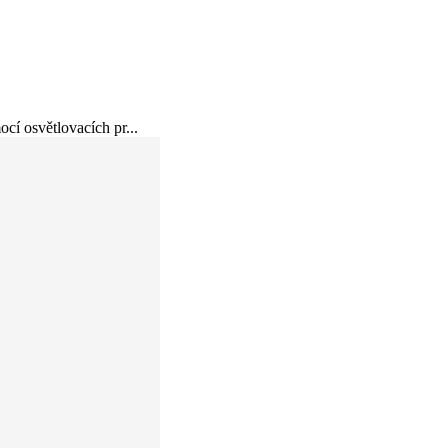
cí osvětlovacích pr...