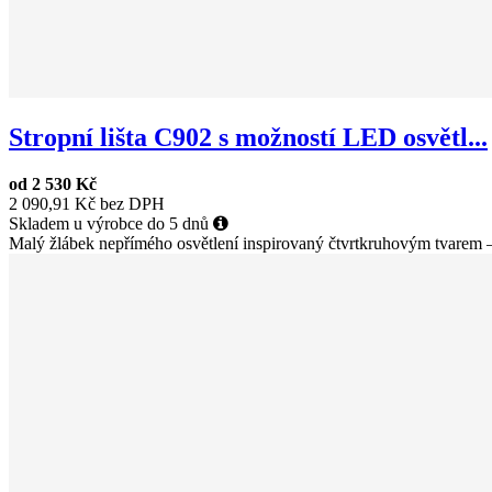
Stropní lišta C902 s možností LED osvětl...
od
2 530 Kč
2 090,91 Kč bez DPH
Skladem u výrobce do 5 dnů
Malý žlábek nepřímého osvětlení inspirovaný čtvrtkruhovým tvarem –