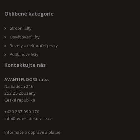
Oblíbené kategorie
Stropní lišty
Osvětlovací lišty
Rozety a dekorační prvky
Podlahové lišty
Kontaktujte nás
AVANTI FLOORS s.r.o.
Na Sadech 246
252 25 Zbuzany
Česká republika
+420 267 990 170
i
nfo@avanti-dekorace.cz
Informace o dopravě a platbě