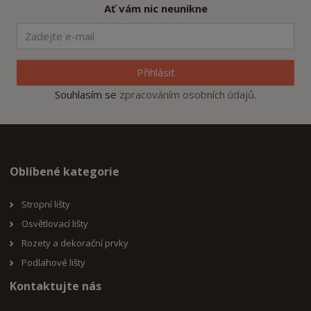
Ať vám nic neunikne
Přihlásit
Souhlasím se
zpracováním osobních údajů
.
Oblíbené kategorie
Stropní lišty
Osvětlovací lišty
Rozety a dekorační prvky
Podlahové lišty
Kontaktujte nás