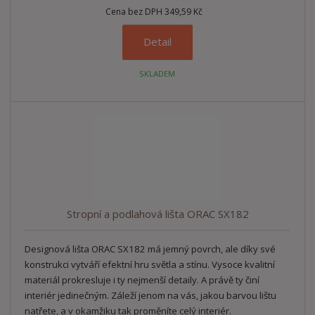
Cena bez DPH 349,59 Kč
Detail
SKLADEM
Stropní a podlahová lišta ORAC SX182
Designová lišta ORAC SX182 má jemný povrch, ale díky své
konstrukci vytváří efektní hru světla a stínu. Vysoce kvalitní
materiál prokresluje i ty nejmenší detaily. A právě ty činí
interiér jedinečným. Záleží jenom na vás, jakou barvou lištu
natřete, a v okamžiku tak proměníte celý interiér.