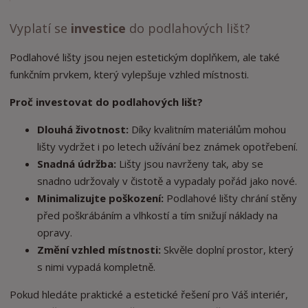
Vyplatí se
investice
do podlahových lišt?
Podlahové lišty jsou nejen estetickým doplňkem, ale také
funkčním prvkem, který vylepšuje vzhled místnosti.
Proč investovat do podlahových lišt?
Dlouhá životnost:
Díky kvalitním materiálům mohou
lišty vydržet i po letech užívání bez známek opotřebení.
Snadná údržba:
Lišty jsou navrženy tak, aby se
snadno udržovaly v čistotě a vypadaly pořád jako nové.
Minimalizujte poškození:
Podlahové lišty chrání stěny
před poškrábáním a vlhkostí a tím snižují náklady na
opravy.
Změní vzhled místnosti:
Skvěle doplní prostor, který
s nimi vypadá kompletně.
Pokud hledáte praktické a estetické řešení pro Váš interiér,