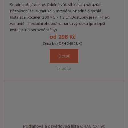
Snadno přetíratelné. Odolné vůči vlhkosti a nárazům.
Přizpůsobí se jakémukoliv interiéru. Snadná a rychlá
instalace. Rozměr: 200 × 5 × 1,3 cm Dostupný je i v F - flexi
variantě = flexibilní ohebná varianta výrobku (pro lepší
instalaci na nerovné stěny)
od
298 Kč
Cena bez DPH 246,28 Kč
Detail
SKLADEM
Podlahová a osvětlovací lišta ORAC CX190