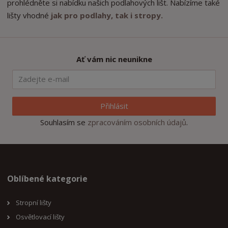
prohlédněte si nabídku našich podlahových lišt. Nabízíme také
lišty vhodné
jak pro podlahy, tak i stropy.
Ať vám nic neunikne
Přihlásit
Souhlasím se
zpracováním osobních údajů
.
Oblíbené kategorie
Stropní lišty
Osvětlovací lišty