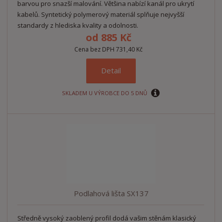
barvou pro snazší malování. Většina nabízí kanál pro ukrytí
kabelů. Syntetický polymerový materiál splňuje nejvyšší
standardy z hlediska kvality a odolnosti.
od
885 Kč
Cena bez DPH 731,40 Kč
Detail
SKLADEM U VÝROBCE DO 5 DNŮ
Podlahová lišta SX137
Středně vysoký zaoblený profil dodá vašim stěnám klasický