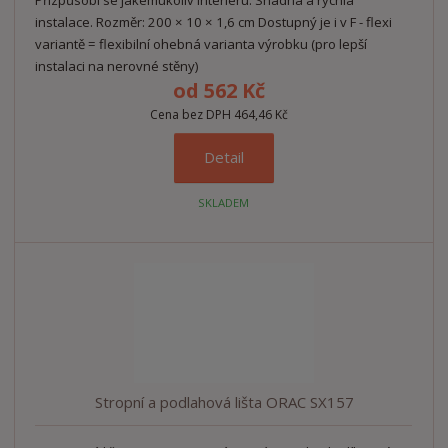
instalace. Rozměr: 200 × 10 × 1,6 cm Dostupný je i v F - flexi
variantě = flexibilní ohebná varianta výrobku (pro lepší
instalaci na nerovné stěny)
od
562 Kč
Cena bez DPH 464,46 Kč
Detail
SKLADEM
Stropní a podlahová lišta ORAC SX157