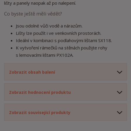
lišty a panely naopak až po nalepení.
Co byste ještě měli vědět?
Jsou odolné vůči vodě a nárazům.
Lišty lze použít i ve venkovních prostorách.
Ideální v kombinaci s podlahovými lištami SX118.
K vytvoření rámečků na stěnách použijte rohy
s lemovacími lištami PX102A.
Zobrazit obsah balení
Zobrazit hodnocení produktu
Zobrazit související produkty