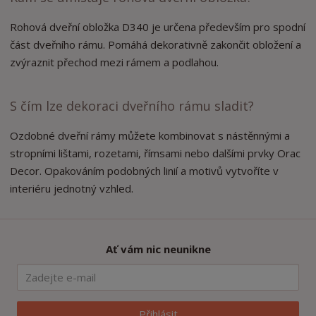
Rohová dveřní obložka D340 je určena především pro spodní
část dveřního rámu. Pomáhá dekorativně zakončit obložení a
zvýraznit přechod mezi rámem a podlahou.
S čím lze dekoraci dveřního rámu sladit?
Ozdobné dveřní rámy můžete kombinovat s nástěnnými a
stropními lištami, rozetami, římsami nebo dalšími prvky Orac
Decor. Opakováním podobných linií a motivů vytvoříte v
interiéru jednotný vzhled.
Ať vám nic neunikne
Přihlásit