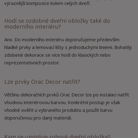
výraznější kompozice kolem celých dveří.
Hodí se ozdobné dveřní obložky také do
moderního interiéru?
Ano. Do moderního interiéru doporučujeme především
hladké prvky a lemovací lišty s jednoduchými liniemi. Bohatěji
zdobené dekorace se více hodí do klasických nebo
reprezentativních prostor.
Lze prvky Orac Decor natřít?
Většinu dekoračních prvků Orac Decor lze po instalaci natřít
vhodnou interiérovou barvou. Konkrétní postup je však
vhodné ověřit u vybraného produktu a použít barvu
doporučenou pro daný materiál.
Kam se umisťuje rohová dveřní obložka?