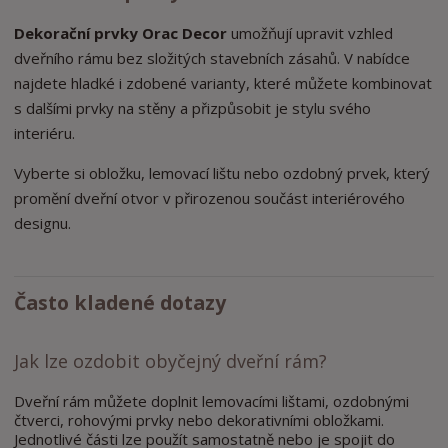
Dekorační prvky Orac Decor
umožňují upravit vzhled
dveřního rámu bez složitých stavebních zásahů. V nabídce
najdete hladké i zdobené varianty, které můžete kombinovat
s dalšími prvky na stěny a přizpůsobit je stylu svého
interiéru.
Vyberte si obložku, lemovací lištu nebo ozdobný prvek, který
promění dveřní otvor v přirozenou součást interiérového
designu.
Často kladené dotazy
Jak lze ozdobit obyčejný dveřní rám?
Dveřní rám můžete doplnit lemovacími lištami, ozdobnými
čtverci, rohovými prvky nebo dekorativními obložkami.
Jednotlivé části lze použít samostatně nebo je spojit do